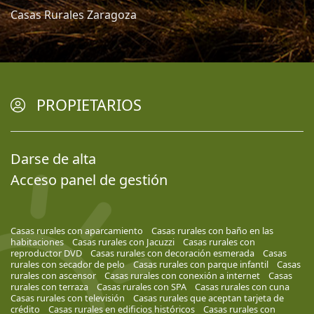
Casas Rurales Zaragoza
PROPIETARIOS
Darse de alta
Acceso panel de gestión
Casas rurales con aparcamiento
Casas rurales con baño en las
habitaciones
Casas rurales con Jacuzzi
Casas rurales con
reproductor DVD
Casas rurales con decoración esmerada
Casas
rurales con secador de pelo
Casas rurales con parque infantil
Casas
rurales con ascensor
Casas rurales con conexión a internet
Casas
rurales con terraza
Casas rurales con SPA
Casas rurales con cuna
Casas rurales con televisión
Casas rurales que aceptan tarjeta de
crédito
Casas rurales en edificios históricos
Casas rurales con