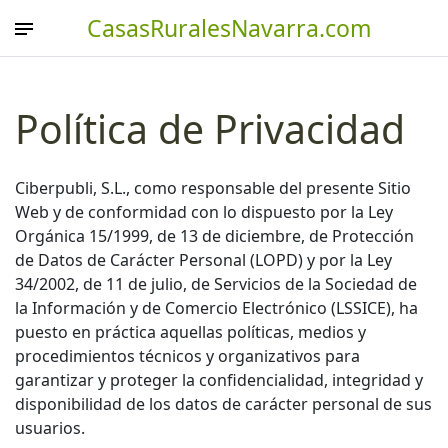
CasasRuralesNavarra.com
Política de Privacidad
Ciberpubli, S.L., como responsable del presente Sitio
Web y de conformidad con lo dispuesto por la Ley
Orgánica 15/1999, de 13 de diciembre, de Protección
de Datos de Carácter Personal (LOPD) y por la Ley
34/2002, de 11 de julio, de Servicios de la Sociedad de
la Información y de Comercio Electrónico (LSSICE), ha
puesto en práctica aquellas políticas, medios y
procedimientos técnicos y organizativos para
garantizar y proteger la confidencialidad, integridad y
disponibilidad de los datos de carácter personal de sus
usuarios.