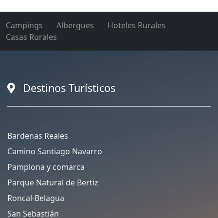
Campings
Albergues
Hoteles Rurales
Casas Rurales
Destinos Turísticos
Bardenas Reales
Camino Santiago Navarro
Pamplona y comarca
Parque Natural de Bertiz
Roncal-Belagua
San Sebastián