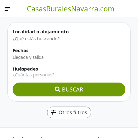
CasasRuralesNavarra.com
Localidad o alojamiento
Fechas
Huéspedes
¿Cuántas personas?
BUSCAR
Otros filtros