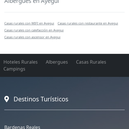
Albergues en Ayegui
Casas rurales con WIFI en Ayegui
Casas rurales con restaurante en Ayegui
Casas rurales con calefacción en Ayegui
Casas rurales con ascensor en Ayegui
Hoteles Rurales
Albergues
Casas Rurales
Campings
Destinos Turísticos
Bardenas Reales