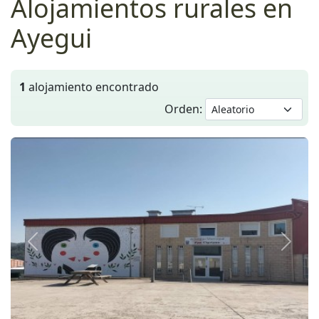
Alojamientos rurales en
Ayegui
1
alojamiento encontrado
Orden:
Anterior
Siguie