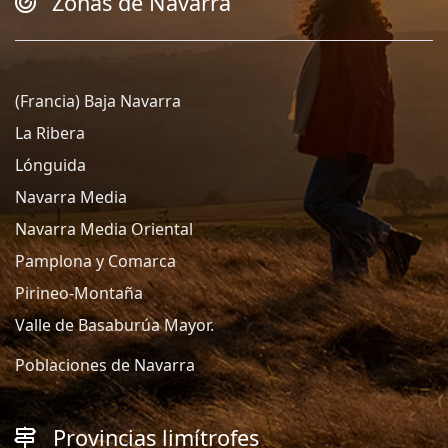
Zonas de Navarra
(Francia) Baja Navarra
La Ribera
Lónguida
Navarra Media
Navarra Media Oriental
Pamplona y Comarca
Pirineo-Montaña
Valle de Basaburúa Mayor.
Poblaciones de Navarra
Provincias limítrofes