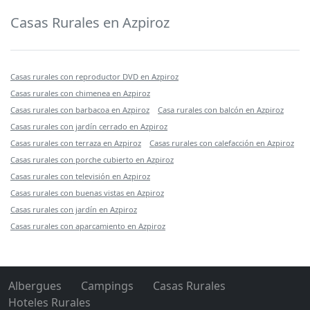
Casas Rurales en Azpiroz
Casas rurales con reproductor DVD en Azpiroz
Casas rurales con chimenea en Azpiroz
Casas rurales con barbacoa en Azpiroz
Casa rurales con balcón en Azpiroz
Casas rurales con jardín cerrado en Azpiroz
Casas rurales con terraza en Azpiroz
Casas rurales con calefacción en Azpiroz
Casas rurales con porche cubierto en Azpiroz
Casas rurales con televisión en Azpiroz
Casas rurales con buenas vistas en Azpiroz
Casas rurales con jardín en Azpiroz
Casas rurales con aparcamiento en Azpiroz
Albergues
Campings
Casas Rurales
Hoteles Rurales