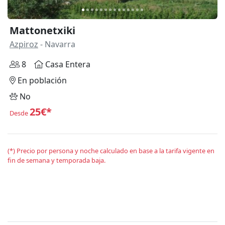
Mattonetxiki
Azpiroz
- Navarra
8
Casa Entera
En población
No
25€*
Desde
(*) Precio por persona y noche calculado en base a la tarifa vigente en
fin de semana y temporada baja.