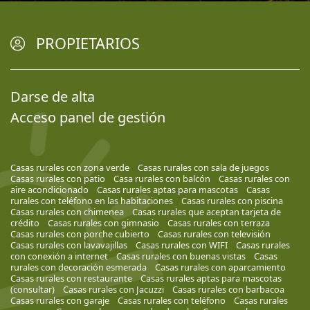
PROPIETARIOS
Darse de alta
Acceso panel de gestión
Casas rurales con zona verde
Casas rurales con sala de juegos
Casas rurales con patio
Casa rurales con balcón
Casas rurales con
aire acondicionado
Casas rurales aptas para mascotas
Casas
rurales con teléfono en las habitaciones
Casas rurales con piscina
Casas rurales con chimenea
Casas rurales que aceptan tarjeta de
crédito
Casas rurales con gimnasio
Casas rurales con terraza
Casas rurales con porche cubierto
Casas rurales con televisión
Casas rurales con lavavajillas
Casas rurales con WIFI
Casas rurales
con conexión a internet
Casas rurales con buenas vistas
Casas
rurales con decoración esmerada
Casas rurales con aparcamiento
Casas rurales con restaurante
Casas rurales aptas para mascotas
(consultar)
Casas rurales con Jacuzzi
Casas rurales con barbacoa
Casas rurales con garaje
Casas rurales con teléfono
Casas rurales