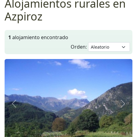
Alojamientos rurales en
Azpiroz
1
alojamiento encontrado
Orden:
Anterior
Siguie