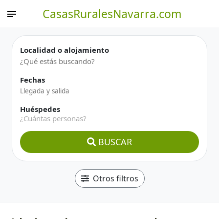
CasasRuralesNavarra.com
Localidad o alojamiento
Fechas
Huéspedes
¿Cuántas personas?
BUSCAR
Otros filtros