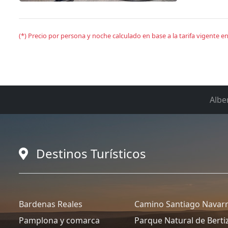
(*) Precio por persona y noche calculado en base a la tarifa vigente 
Albe
Destinos Turísticos
Bardenas Reales
Camino Santiago Navar
Pamplona y comarca
Parque Natural de Berti