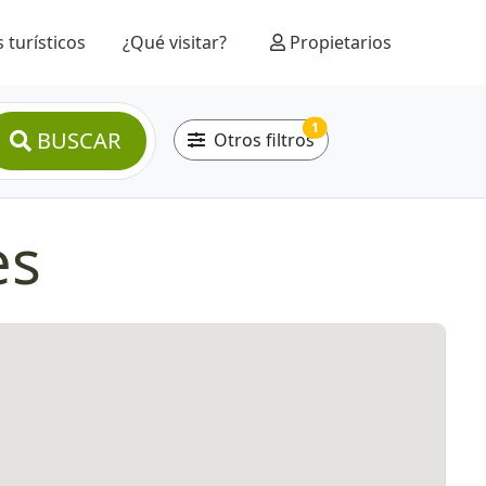
 turísticos
¿Qué visitar?
Propietarios
1
BUSCAR
Otros filtros
es