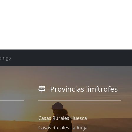
ings
Provincias limítrofes
Casas Rurales Huesca
Casas Rurales La Rioja