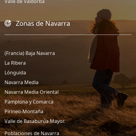
Valle de Valdorba
Zonas de Navarra
(Francia) Baja Navarra
La Ribera
Lónguida
Navarra Media
Navarra Media Oriental
Pamplona y Comarca
Pirineo-Montaña
Valle de Basaburúa Mayor.
Poblaciones de Navarra