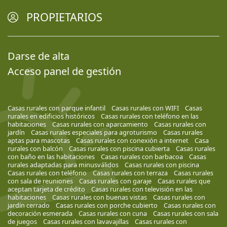
PROPIETARIOS
Darse de alta
Acceso panel de gestión
Casas rurales con parque infantil
Casas rurales con WIFI
Casas
rurales en edificios históricos
Casas rurales con teléfono en las
habitaciones
Casas rurales con aparcamiento
Casas rurales con
jardín
Casas rurales especiales para agroturismo
Casas rurales
aptas para mascotas
Casas rurales con conexión a internet
Casa
rurales con balcón
Casas rurales con piscina cubierta
Casas rurales
con baño en las habitaciones
Casas rurales con barbacoa
Casas
rurales adaptadas para minusválidos
Casas rurales con piscina
Casas rurales con teléfono
Casas rurales con terraza
Casas rurales
con sala de reuniones
Casas rurales con garaje
Casas rurales que
aceptan tarjeta de crédito
Casas rurales con televisión en las
habitaciones
Casas rurales con buenas vistas
Casas rurales con
jardín cerrado
Casas rurales con porche cubierto
Casas rurales con
decoración esmerada
Casas rurales con cuna
Casas rurales con sala
de juegos
Casas rurales con lavavajillas
Casas rurales con