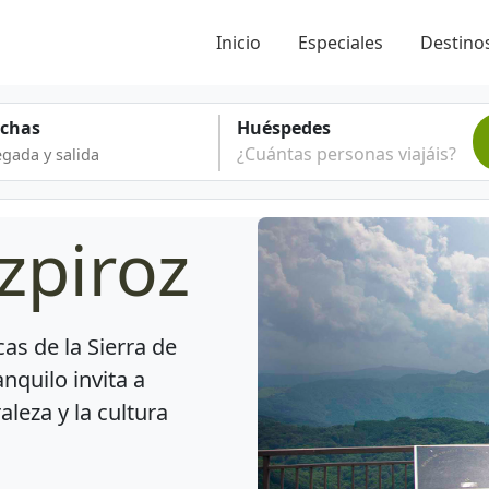
Inicio
Especiales
Destinos
echas
Huéspedes
¿Cuántas personas viajáis?
zpiroz
as de la Sierra de
anquilo invita a
aleza y la cultura