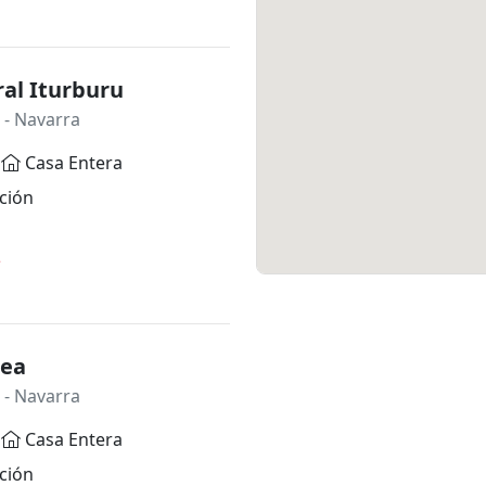
al Iturburu
- Navarra
Casa Entera
ción
*
nea
- Navarra
Casa Entera
ción