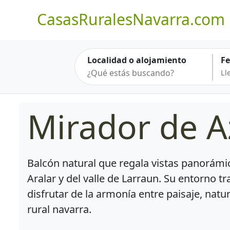
CasasRuralesNavarra.com
Localidad o alojamiento
F
Mirador de A
Balcón natural que regala vistas panorámic
Aralar y del valle de Larraun. Su entorno tr
disfrutar de la armonía entre paisaje, natur
rural navarra.