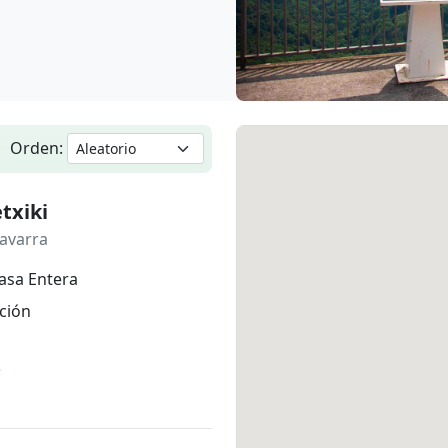
Orden:
txiki
avarra
asa Entera
ción
*