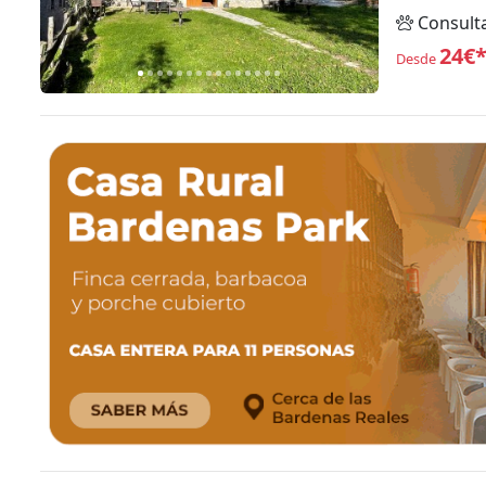
Consult
24€
Desde