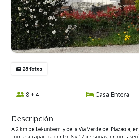
28 fotos
8 + 4
Casa Entera
Descripción
A 2 km de Lekunberri y de la Vía Verde del Plazaola, e
con una capacidad entre 8 y 12 personas, en un caser