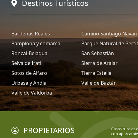
Destinos Turísticos
Bardenas Reales
Camino Santiago Navar
Pamplona y comarca
Parque Natural de Berti
Roncal-Belagua
San Sebastián
Selva de Irati
Sierra de Aralar
Sotos de Alfaro
Tierra Estella
Urbasa y Andía
Valle de Baztán
Valle de Valdorba
PROPIETARIOS
Casas rurales 
con aparcami