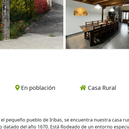
En población
Casa Rural
n el pequeño pueblo de Iribas, se encuentra nuestra casa rur
ío datado del año 1670. Está Rodeado de un entorno especi