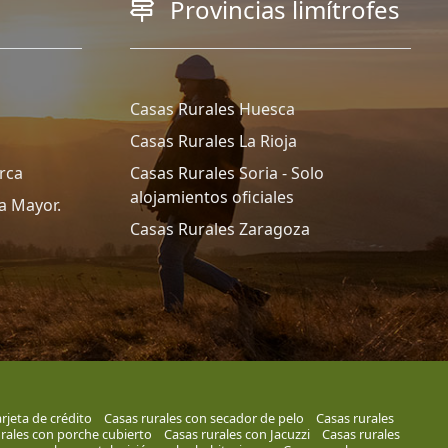
Provincias limítrofes
Casas Rurales Huesca
Casas Rurales La Rioja
rca
Casas Rurales Soria - Solo
alojamientos oficiales
a Mayor.
Casas Rurales Zaragoza
rjeta de crédito
Casas rurales con secador de pelo
Casas rurales
rales con porche cubierto
Casas rurales con Jacuzzi
Casas rurales