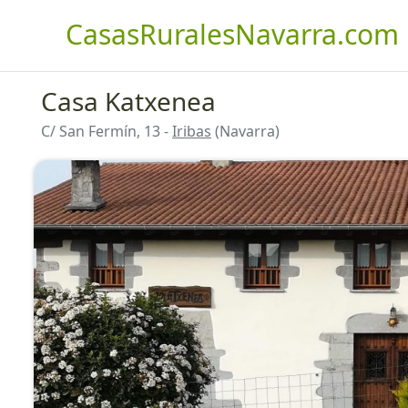
CasasRuralesNavarra.com
Casa Katxenea
C/ San Fermín, 13 -
Iribas
(Navarra)