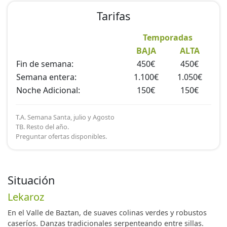
Tarifas
Temporadas
BAJA
ALTA
Fin de semana:
450€
450€
Semana entera:
1.100€
1.050€
Noche Adicional:
150€
150€
T.A. Semana Santa, julio y Agosto
TB. Resto del año.
Preguntar ofertas disponibles.
Situación
Lekaroz
En el Valle de Baztan, de suaves colinas verdes y robustos
caseríos. Danzas tradicionales serpenteando entre sillas.