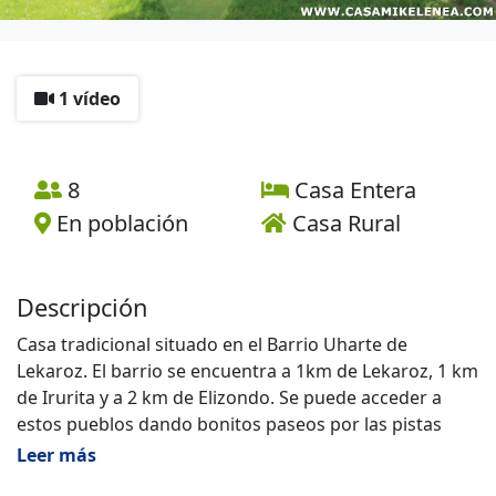
1 vídeo
8
Casa Entera
En población
Casa Rural
Descripción
Casa tradicional situado en el Barrio Uharte de
Lekaroz. El barrio se encuentra a 1km de Lekaroz, 1 km
de Irurita y a 2 km de Elizondo. Se puede acceder a
estos pueblos dando bonitos paseos por las pistas
tranquilas que rodea la casa.
Leer más