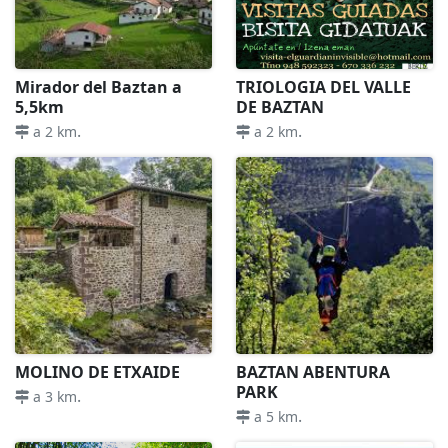
Mirador del Baztan a
TRIOLOGIA DEL VALLE
5,5km
DE BAZTAN
.
.
a 2 km
a 2 km
MOLINO DE ETXAIDE
BAZTAN ABENTURA
PARK
.
a 3 km
.
a 5 km