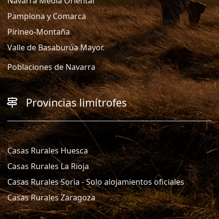
Navarra Media Oriental
Pamplona y Comarca
Pirineo-Montaña
Valle de Basaburúa Mayor.
Poblaciones de Navarra
Provincias limítrofes
Casas Rurales Huesca
Casas Rurales La Rioja
Casas Rurales Soria - Solo alojamientos oficiales
Casas Rurales Zaragoza