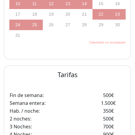
Tarifas
Fin de semana:
500€
Semana entera:
1.500€
Hab. / noche:
350€
2 noches:
500€
3 Noches:
700€
4 Noches:
900€