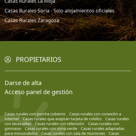
Casas Rurales La Rioja
Casas Rurales Soria - Solo alojamientos oficiales
Casas Rurales Zaragoza
PROPIETARIOS
Darse de alta
Acceso panel de gestión
Casas rurales con porche cubierto
Casas rurales con conexión a
internet
Casas rurales que aceptan tarjeta de crédito
Casas rurales
con lavavajillas
Casas rurales con televisión
Casas rurales con
gimnasio
Casas rurales con zona verde
Casas rurales adaptadas
para minusválidos
Casas rurales con sala de reuniones
Casas