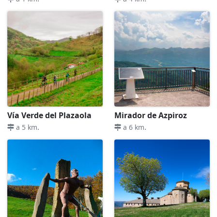
Vía Verde del Plazaola
Mirador de Azpiroz
.
.
a 5 km
a 6 km