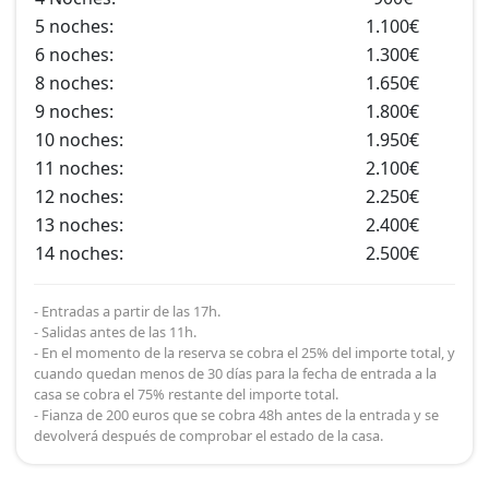
5 noches:
1.100€
6 noches:
1.300€
8 noches:
1.650€
9 noches:
1.800€
10 noches:
1.950€
11 noches:
2.100€
12 noches:
2.250€
13 noches:
2.400€
14 noches:
2.500€
- Entradas a partir de las 17h.
- Salidas antes de las 11h.
- En el momento de la reserva se cobra el 25% del importe total, y
cuando quedan menos de 30 días para la fecha de entrada a la
casa se cobra el 75% restante del importe total.
- Fianza de 200 euros que se cobra 48h antes de la entrada y se
devolverá después de comprobar el estado de la casa.