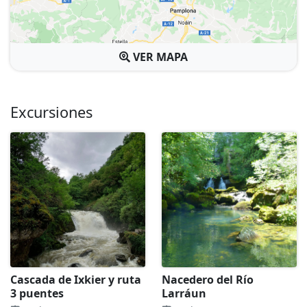
VER MAPA
Excursiones
Cascada de Ixkier y ruta
Nacedero del Río
3 puentes
Larráun