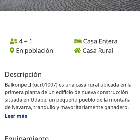
4 + 1
Casa Entera
En población
Casa Rural
Descripción
Balkonpe II (ucr01007) es una casa rural ubicada en la
primera planta de un edificio de nueva construcción
situada en Udabe, un pequeño pueblo de la montaña
de Navarra, tranquilo y mayoritariamente ganadero.
Leer más
Tiene la categoría de 3 estrellas con actividades de
agroturismo.
Equipamiento