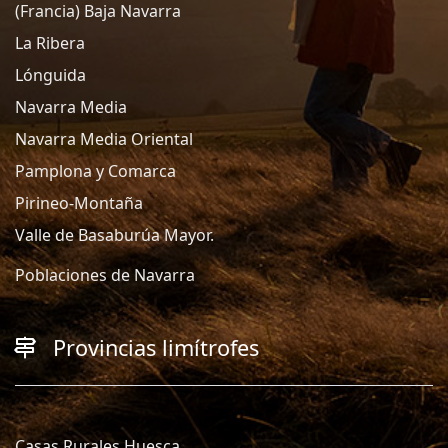
(Francia) Baja Navarra
La Ribera
Lónguida
Navarra Media
Navarra Media Oriental
Pamplona y Comarca
Pirineo-Montaña
Valle de Basaburúa Mayor.
Poblaciones de Navarra
Provincias limítrofes
Casas Rurales Huesca