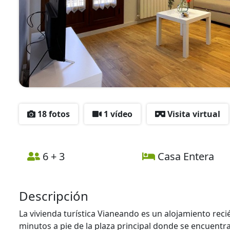
18 fotos
1 vídeo
Visita virtual
6 + 3
Casa Entera
Descripción
La vivienda turística Vianeando es un alojamiento rec
minutos a pie de la plaza principal donde se encuentr