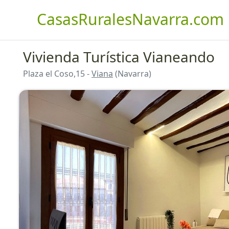
CasasRuralesNavarra.com
Vivienda Turística Vianeando
Plaza el Coso,15 -
Viana
(Navarra)