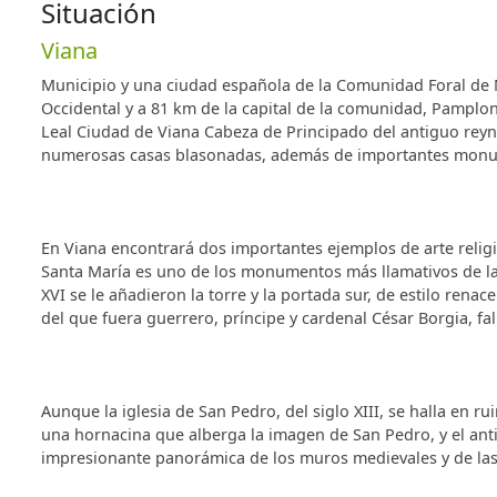
Situación
Viana
Municipio y una ciudad española de la Comunidad Foral de Na
Occidental y a 81 km de la capital de la comunidad, Pamplona
Leal Ciudad de Viana Cabeza de Principado del antiguo reyno
numerosas casas blasonadas, además de importantes monum
En Viana encontrará dos importantes ejemplos de arte religi
Santa María es uno de los monumentos más llamativos de la l
XVI se le añadieron la torre y la portada sur, de estilo renace
del que fuera guerrero, príncipe y cardenal César Borgia, fa
Aunque la iglesia de San Pedro, del siglo XIII, se halla en 
una hornacina que alberga la imagen de San Pedro, y el ant
impresionante panorámica de los muros medievales y de las t