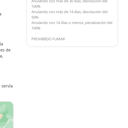
Anulando con más de 30 días, devolución del
100%
Anulando con más de 14 días, devolución del
a
50%
Anulando con 14 días o menos, penalización del
100%
PROHIBIDO FUMAR
la
nes de
a,
 servía