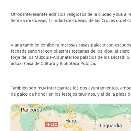
Otros interesantes edificios religiosos de la ciudad y sus a
Señora de Cuevas, Trinidad de Cuevas, de las Cruces o del C
Viana también exhibe numerosas casas-palacio con escudos no
fachada señorial con pilastras toscanas de los Ripa; el alero
forja de los Múzquiz-Aldunate; los palacios de los Dicastill
actual Casa de Cultura y Biblioteca Pública.
También son muy interesantes los dos ayuntamientos, ambos d
de palco de honor en los festejos taurinos, y el de la plaza 