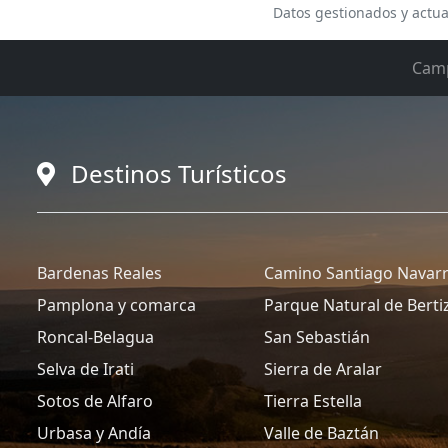
Datos gestionados y actua
Cam
Destinos Turísticos
Bardenas Reales
Camino Santiago Navar
Pamplona y comarca
Parque Natural de Berti
Roncal-Belagua
San Sebastián
Selva de Irati
Sierra de Aralar
Sotos de Alfaro
Tierra Estella
Urbasa y Andía
Valle de Baztán