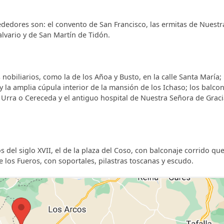
lrededores son: el convento de San Francisco, las ermitas de Nuestr
alvario y de San Martín de Tidón.
biliarios, como la de los Añoa y Busto, en la calle Santa María; 
 y la amplia cúpula interior de la mansión de los Ichaso; los balco
o, Urra o Cereceda y el antiguo hospital de Nuestra Señora de Graci
el siglo XVII, el de la plaza del Coso, con balconaje corrido que
de los Fueros, con soportales, pilastras toscanas y escudo.