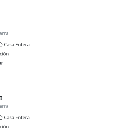
arra
Casa Entera
ción
ar
*
I
arra
Casa Entera
ción