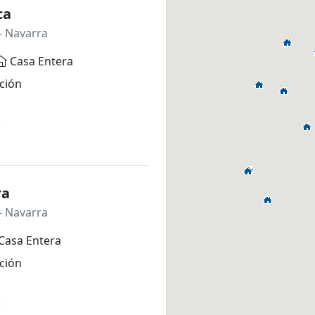
ca
- Navarra
Casa Entera
ción
*
ra
- Navarra
Casa Entera
ción
*