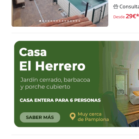
Consult
29€
Desde