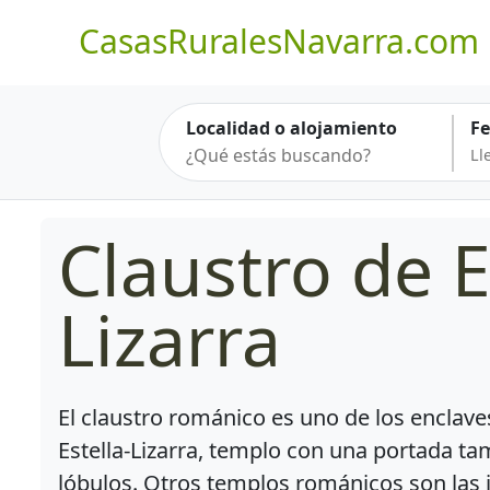
CasasRuralesNavarra.com
Localidad o alojamiento
F
Claustro de E
Lizarra
El claustro románico es uno de los enclave
Estella-Lizarra, templo con una portada t
lóbulos. Otros templos románicos son las i