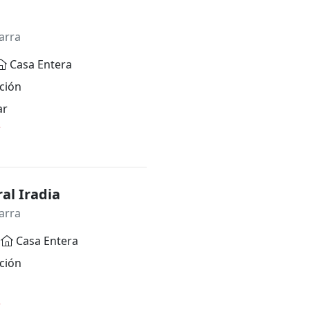
arra
Casa Entera
ción
ar
*
al Iradia
arra
Casa Entera
ción
*