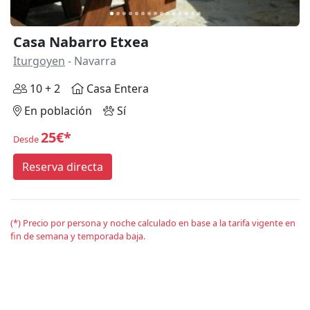
Casa Nabarro Etxea
Iturgoyen
- Navarra
10 + 2
Casa Entera
En población
Sí
25€*
Desde
Reserva directa
(*) Precio por persona y noche calculado en base a la tarifa vigente en
fin de semana y temporada baja.