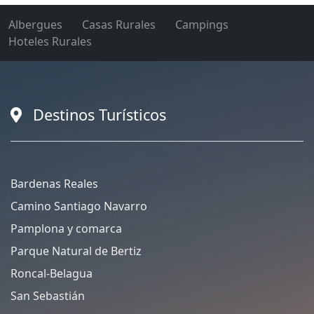
Albergues
Casas Rurales
Campings
Hoteles Rurales
Destinos Turísticos
Bardenas Reales
Camino Santiago Navarro
Pamplona y comarca
Parque Natural de Bertiz
Roncal-Belagua
San Sebastián