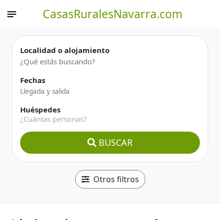
CasasRuralesNavarra.com
Localidad o alojamiento
Fechas
Huéspedes
¿Cuántas personas?
BUSCAR
Otros filtros