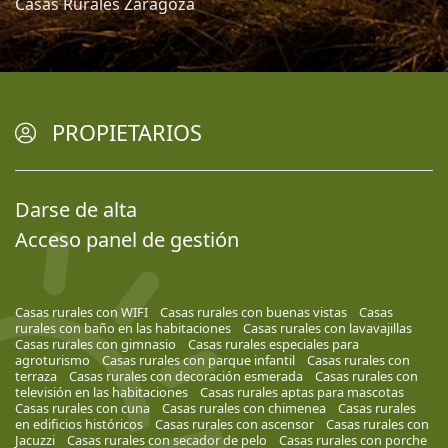
Casas Rurales Zaragoza
PROPIETARIOS
Darse de alta
Acceso panel de gestión
Casas rurales con WIFI
Casas rurales con buenas vistas
Casas
rurales con baño en las habitaciones
Casas rurales con lavavajillas
Casas rurales con gimnasio
Casas rurales especiales para
agroturismo
Casas rurales con parque infantil
Casas rurales con
terraza
Casas rurales con decoración esmerada
Casas rurales con
televisión en las habitaciones
Casas rurales aptas para mascotas
Casas rurales con cuna
Casas rurales con chimenea
Casas rurales
en edificios históricos
Casas rurales con ascensor
Casas rurales con
Jacuzzi
Casas rurales con secador de pelo
Casas rurales con porche