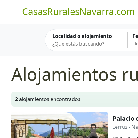
CasasRuralesNavarra.com
Localidad o alojamiento
F
Alojamientos ru
2
alojamientos encontrados
Palacio 
Lerruz
- Na