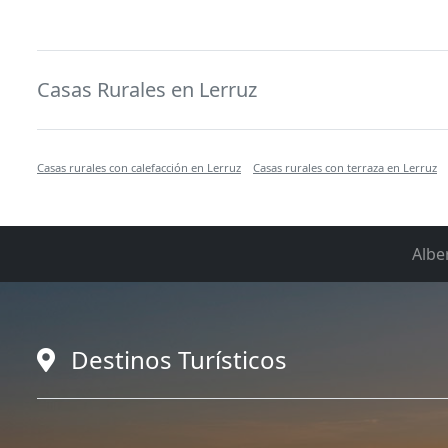
Casas Rurales en Lerruz
Casas rurales con calefacción en Lerruz
Casas rurales con terraza en Lerruz
Albe
Destinos Turísticos