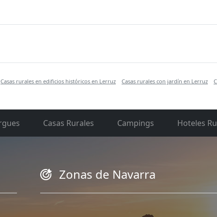
Casas rurales en edificios históricos en Lerruz
Casas rurales con jardín en Lerruz
C
rgues
Casas Rurales
Campings
Hoteles Ru
Zonas de Navarra