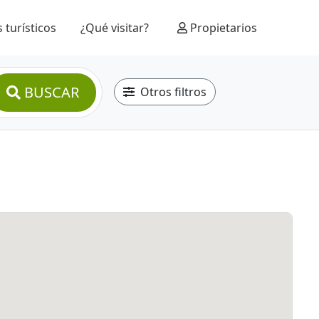
 turísticos
¿Qué visitar?
Propietarios
BUSCAR
Otros filtros