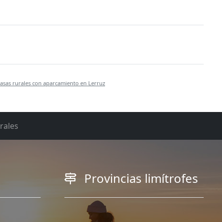
asas rurales con aparcamiento en Lerruz
rales
Provincias limítrofes