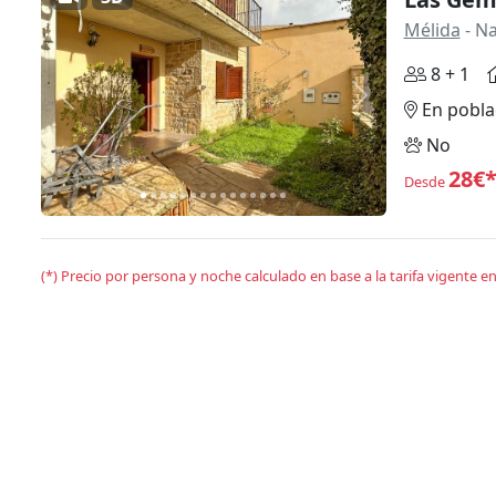
Mélida
- N
8 + 1
Anterior
Siguiente
En pobla
No
28€
Desde
(*) Precio por persona y noche calculado en base a la tarifa vigente 