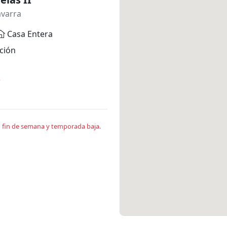
avarra
Casa Entera
ción
*
en fin de semana y temporada baja.