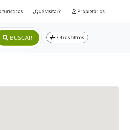
 turísticos
¿Qué visitar?
Propietarios
BUSCAR
Otros filtros