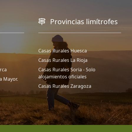
Provincias limítrofes
Casas Rurales Huesca
Casas Rurales La Rioja
rca
Casas Rurales Soria - Solo
alojamientos oficiales
a Mayor.
Casas Rurales Zaragoza