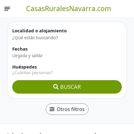
CasasRuralesNavarra.com
Localidad o alojamiento
Fechas
Huéspedes
¿Cuántas personas?
BUSCAR
Otros filtros