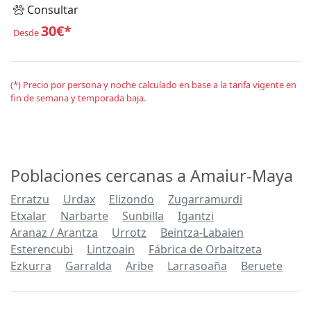
Consultar
30€*
Desde
(*) Precio por persona y noche calculado en base a la tarifa vigente en
fin de semana y temporada baja.
Poblaciones cercanas a Amaiur-Maya
Erratzu
Urdax
Elizondo
Zugarramurdi
Etxalar
Narbarte
Sunbilla
Igantzi
Aranaz / Arantza
Urrotz
Beintza-Labaien
Esterencubi
Lintzoain
Fábrica de Orbaitzeta
Ezkurra
Garralda
Aribe
Larrasoaña
Beruete