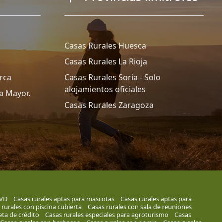
Casas Rurales Huesca
Casas Rurales La Rioja
rca
Casas Rurales Soria - Solo
alojamientos oficiales
a Mayor.
Casas Rurales Zaragoza
DVD
Casas rurales aptas para mascotas
Casas rurales aptas para
 rurales con piscina cubierta
Casas rurales con sala de reuniones
eta de crédito
Casas rurales especiales para agroturismo
Casas