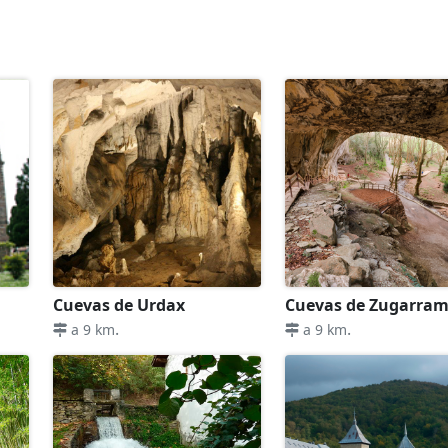
Cuevas de Urdax
Cuevas de Zugarram
.
.
a 9 km
a 9 km