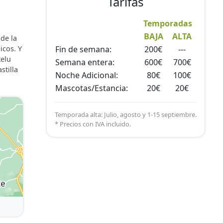
Tarifas
Temporadas
BAJA
ALTA
 de la
icos. Y
Fin de semana:
200€
---
telu
Semana entera:
600€
700€
stilla
Noche Adicional:
80€
100€
Mascotas/Estancia:
20€
20€
Temporada alta: Julio, agosto y 1-15 septiembre.
* Precios con IVA incluido.