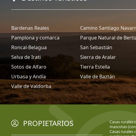
Bardenas Reales
Camino Santiago Navar
Pamplona y comarca
Parque Natural de Berti
Roncal-Belagua
San Sebastián
Selva de Irati
Sierra de Aralar
Sotos de Alfaro
Tierra Estella
Urbasa y Andía
Valle de Baztán
Valle de Valdorba
PROPIETARIOS
Casas rurales 
mascotas (cons
Casas rurales c