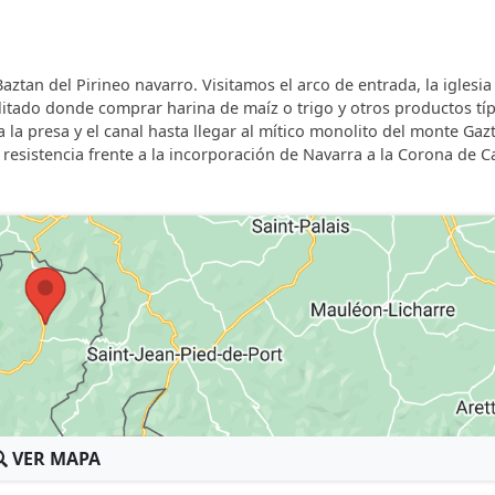
ztan del Pirineo navarro. Visitamos el arco de entrada, la iglesia
itado donde comprar harina de maíz o trigo y otros productos típ
 la presa y el canal hasta llegar al mítico monolito del monte Gaz
esistencia frente a la incorporación de Navarra a la Corona de Ca
VER MAPA