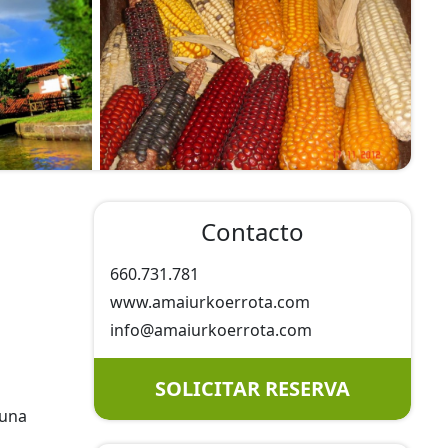
Contacto
660.731.781
www.amaiurkoerrota.com
info@
amaiurkoerrota.com
SOLICITAR RESERVA
 una