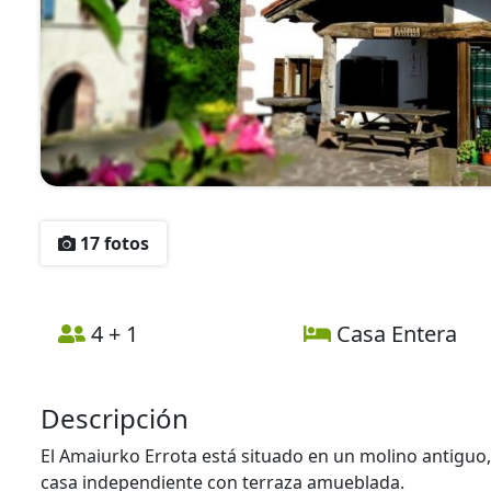
17 fotos
4 + 1
Casa Entera
Descripción
El Amaiurko Errota está situado en un molino antiguo,
casa independiente con terraza amueblada.