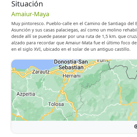
pueblo.
Situación
Amaiur-Maya
Muy pintoresco. Pueblo-calle en el Camino de Santiago del Ba
Asunción y sus casas palaciegas, así como un molino rehabil
desde allí se puede pasear por una ruta de 1,5 km. que cruza
alzado para recordar que Amaiur-Mata fue el último foco de r
en el siglo XVI, ubicado en el solar de un antiguo castillo.