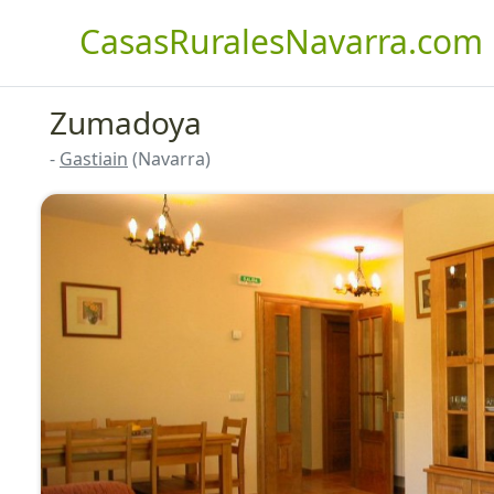
CasasRuralesNavarra.com
Zumadoya
-
Gastiain
(Navarra)