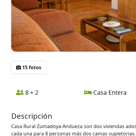
15 fotos
8 + 2
Casa Entera
Descripción
Casa Rural Zumadoya-Andueza son dos viviendas ados
cada una para 8 personas más dos camas supletorias.