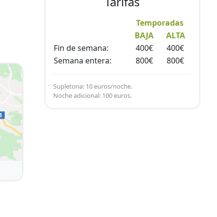
Tarifas
Temporadas
BAJA
ALTA
Fin de semana:
400€
400€
Semana entera:
800€
800€
Supletoria: 10 euros/noche.
Noche adicional: 100 euros.