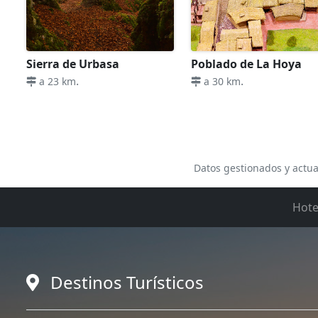
Sierra de Urbasa
Poblado de La Hoya
.
.
a 23 km
a 30 km
Datos gestionados y actua
Hote
Destinos Turísticos