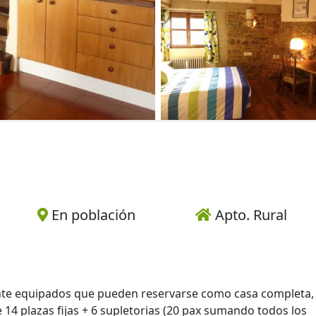
En población
Apto. Rural
te equipados que pueden reservarse como casa completa,
 14 plazas fijas + 6 supletorias (20 pax sumando todos los