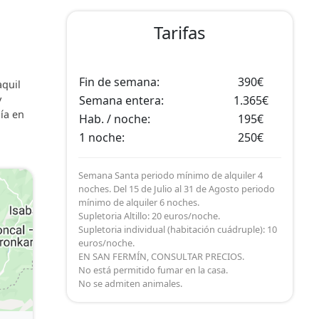
Tarifas
Fin de semana:
390€
aquil
y
Semana entera:
1.365€
ía en
Hab. / noche:
195€
1 noche:
250€
Semana Santa periodo mínimo de alquiler 4
noches. Del 15 de Julio al 31 de Agosto periodo
mínimo de alquiler 6 noches.
Supletoria Altillo: 20 euros/noche.
Supletoria individual (habitación cuádruple): 10
euros/noche.
EN SAN FERMÍN, CONSULTAR PRECIOS.
No está permitido fumar en la casa.
No se admiten animales.