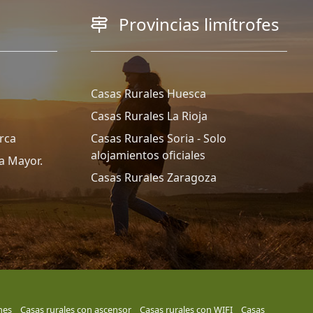
Provincias limítrofes
Casas Rurales Huesca
Casas Rurales La Rioja
rca
Casas Rurales Soria - Solo
alojamientos oficiales
a Mayor.
Casas Rurales Zaragoza
nes
Casas rurales con ascensor
Casas rurales con WIFI
Casas