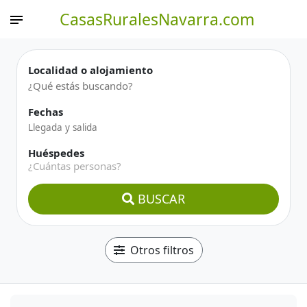
CasasRuralesNavarra.com
Localidad o alojamiento
Fechas
Huéspedes
¿Cuántas personas?
BUSCAR
Otros filtros