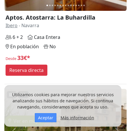
Aptos. Atostarra: La Buhardilla
Ibero
- Navarra
6 + 2
Casa Entera
En población
No
33€*
Desde
Reserva directa
3D
Utilizamos cookies para mejorar nuestros servicios
analizando sus hábitos de navegación. Si continua
navegando, consideramos que acepta su uso.
Aceptar
Más información
Ver en mapa