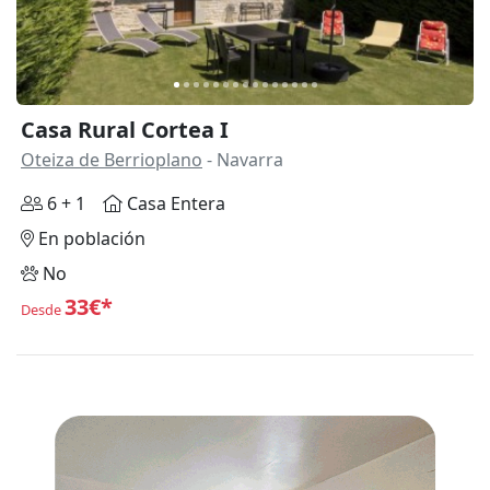
Casa Rural Cortea I
Oteiza de Berrioplano
- Navarra
6 + 1
Casa Entera
En población
No
33€*
Desde