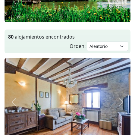
80
alojamientos encontrados
Orden:
Anterior
Siguie