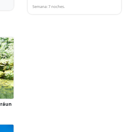
Semana: 7 noches.
rráun