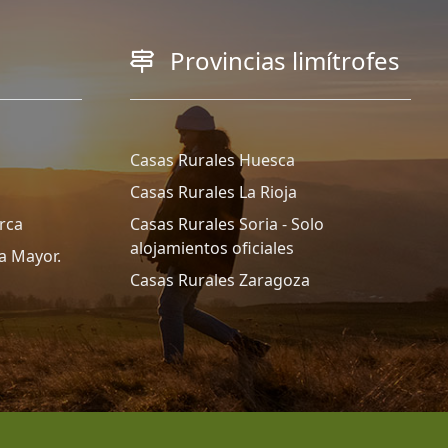
Provincias limítrofes
Casas Rurales Huesca
Casas Rurales La Rioja
rca
Casas Rurales Soria - Solo
alojamientos oficiales
a Mayor.
Casas Rurales Zaragoza