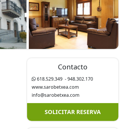
Contacto
618.529.349
-
948.302.170
www.sarobetxea.com
info@
sarobetxea.com
SOLICITAR RESERVA