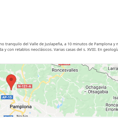
léfono.
rno tranquilo del Valle de Juslapeña, a 10 minutos de Pamplona y
da y con retablos neoclásicos. Varias casas del s. XVIII. En geologí