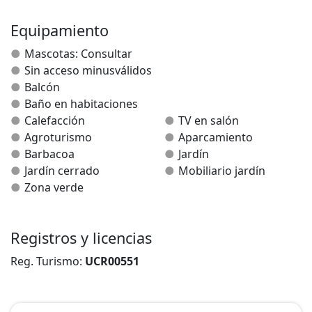
compartida con Antxitorena II.
Equipamiento
Mascotas: Consultar
Sin acceso minusválidos
Balcón
Baño en habitaciones
Calefacción
TV en salón
Agroturismo
Aparcamiento
Barbacoa
Jardín
Jardín cerrado
Mobiliario jardín
Zona verde
Registros y licencias
Reg. Turismo:
UCR00551