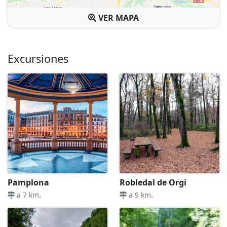
VER MAPA
Excursiones
Pamplona
Robledal de Orgi
.
.
a 7 km
a 9 km