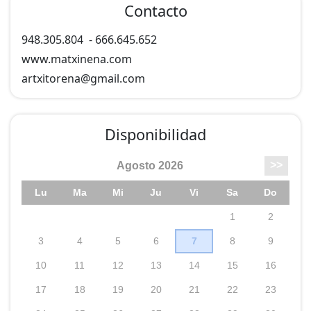
Contacto
948.305.804
-
666.645.652
www.matxinena.com
artxitorena@
gmail.com
Disponibilidad