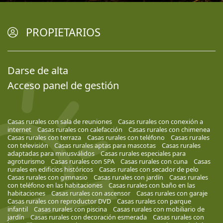
PROPIETARIOS
Darse de alta
Acceso panel de gestión
Casas rurales con sala de reuniones
Casas rurales con conexión a
internet
Casas rurales con calefacción
Casas rurales con chimenea
Casas rurales con terraza
Casas rurales con teléfono
Casas rurales
con televisión
Casas rurales aptas para mascotas
Casas rurales
adaptadas para minusválidos
Casas rurales especiales para
agroturismo
Casas rurales con SPA
Casas rurales con cuna
Casas
rurales en edificios históricos
Casas rurales con secador de pelo
Casas rurales con gimnasio
Casas rurales con jardín
Casas rurales
con teléfono en las habitaciones
Casas rurales con baño en las
habitaciones
Casas rurales con ascensor
Casas rurales con garaje
Casas rurales con reproductor DVD
Casas rurales con parque
infantil
Casas rurales con piscina
Casas rurales con mobiliario de
jardín
Casas rurales con decoración esmerada
Casas rurales con