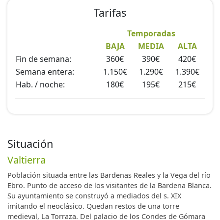
Tarifas
Temporadas
BAJA
MEDIA
ALTA
Fin de semana:
360€
390€
420€
Semana entera:
1.150€
1.290€
1.390€
Hab. / noche:
180€
195€
215€
Situación
Valtierra
Población situada entre las Bardenas Reales y la Vega del río
Ebro. Punto de acceso de los visitantes de la Bardena Blanca.
Su ayuntamiento se construyó a mediados del s. XIX
imitando el neoclásico. Quedan restos de una torre
medieval, La Torraza. Del palacio de los Condes de Gómara