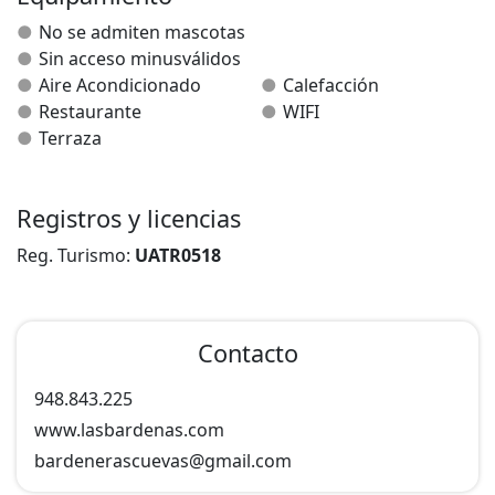
escapada romántica.
No se admiten mascotas
Sin acceso minusválidos
Aire Acondicionado
Calefacción
Restaurante
WIFI
Terraza
Registros y licencias
Reg. Turismo:
UATR0518
Contacto
948.843.225
www.lasbardenas.com
bardenerascuevas@
gmail.com