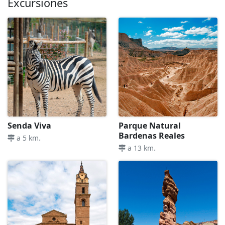
Excursiones
Senda Viva
Parque Natural
Bardenas Reales
.
a 5 km
.
a 13 km