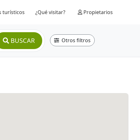
 turísticos
¿Qué visitar?
Propietarios
BUSCAR
Otros filtros