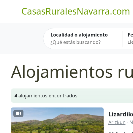
CasasRuralesNavarra.com
Localidad o alojamiento
F
Alojamientos ru
4
alojamientos encontrados
Lizardik
Arizkun
- N