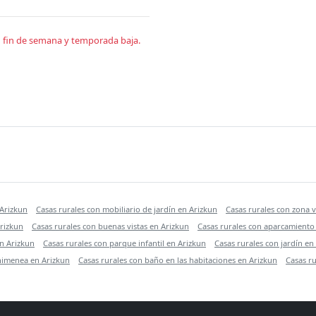
en fin de semana y temporada baja.
 Arizkun
Casas rurales con mobiliario de jardín en Arizkun
Casas rurales con zona 
Arizkun
Casas rurales con buenas vistas en Arizkun
Casas rurales con aparcamiento
n Arizkun
Casas rurales con parque infantil en Arizkun
Casas rurales con jardín en
chimenea en Arizkun
Casas rurales con baño en las habitaciones en Arizkun
Casas r