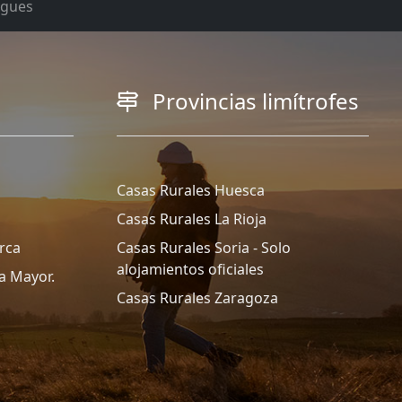
rgues
Provincias limítrofes
Casas Rurales Huesca
Casas Rurales La Rioja
rca
Casas Rurales Soria - Solo
alojamientos oficiales
a Mayor.
Casas Rurales Zaragoza