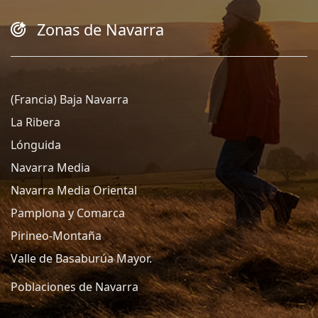
Zonas de Navarra
(Francia) Baja Navarra
La Ribera
Lónguida
Navarra Media
Navarra Media Oriental
Pamplona y Comarca
Pirineo-Montaña
Valle de Basaburúa Mayor.
Poblaciones de Navarra