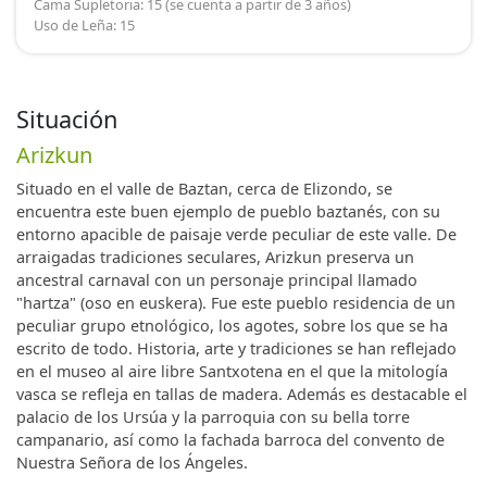
Cama Supletoria: 15 (se cuenta a partir de 3 años)
Uso de Leña: 15
Situación
Arizkun
Situado en el valle de Baztan, cerca de Elizondo, se
encuentra este buen ejemplo de pueblo baztanés, con su
entorno apacible de paisaje verde peculiar de este valle. De
arraigadas tradiciones seculares, Arizkun preserva un
ancestral carnaval con un personaje principal llamado
"hartza" (oso en euskera). Fue este pueblo residencia de un
peculiar grupo etnológico, los agotes, sobre los que se ha
escrito de todo. Historia, arte y tradiciones se han reflejado
en el museo al aire libre Santxotena en el que la mitología
vasca se refleja en tallas de madera. Además es destacable el
palacio de los Ursúa y la parroquia con su bella torre
campanario, así como la fachada barroca del convento de
Nuestra Señora de los Ángeles.