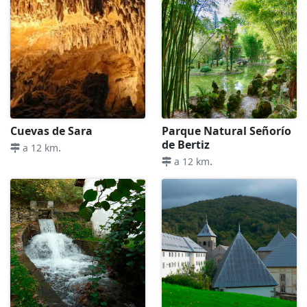
Cuevas de Sara
Parque Natural Señorío
de Bertiz
.
a 12 km
.
a 12 km