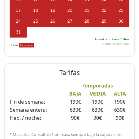
Tarifas
Temporadas
BAJA
MEDIA
ALTA
Fin de semana:
190€
190€
190€
Semana entera:
630€
630€
630€
Hab. / noche:
90€
90€
90€
* Mascotas Consultar (1 por casa siempre bajo la supervisión)