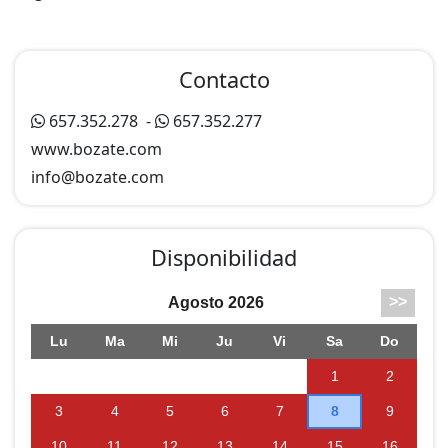
Contacto
657.352.278
-
657.352.277
www.bozate.com
info@
bozate.com
Disponibilidad