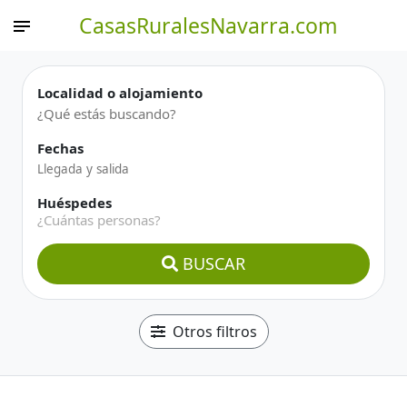
CasasRuralesNavarra.com
Localidad o alojamiento
Fechas
Huéspedes
¿Cuántas personas?
BUSCAR
Otros filtros