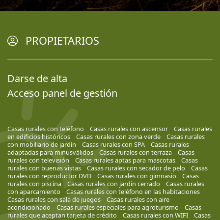
PROPIETARIOS
Darse de alta
Acceso panel de gestión
Casas rurales con teléfono
Casas rurales con ascensor
Casas rurales
en edificios históricos
Casas rurales con zona verde
Casas rurales
con mobiliario de jardín
Casas rurales con SPA
Casas rurales
adaptadas para minusválidos
Casas rurales con terraza
Casas
rurales con televisión
Casas rurales aptas para mascotas
Casas
rurales con buenas vistas
Casas rurales con secador de pelo
Casas
rurales con reproductor DVD
Casas rurales con gimnasio
Casas
rurales con piscina
Casas rurales con jardín cerrado
Casas rurales
con aparcamiento
Casas rurales con teléfono en las habitaciones
Casas rurales con sala de juegos
Casas rurales con aire
acondicionado
Casas rurales especiales para agroturismo
Casas
rurales que aceptan tarjeta de crédito
Casas rurales con WIFI
Casas