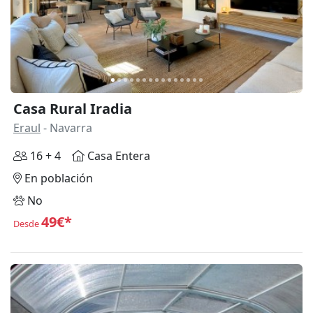
Casa Rural Iradia
Eraul
- Navarra
16 + 4
Casa Entera
En población
No
49€*
Desde