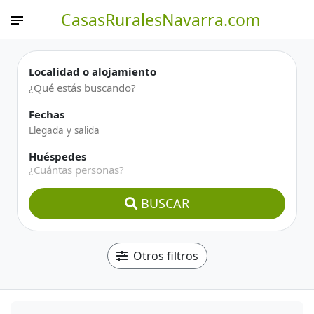
CasasRuralesNavarra.com
Localidad o alojamiento
Fechas
Huéspedes
¿Cuántas personas?
BUSCAR
Otros filtros