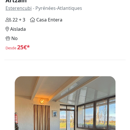
Artzain
Esterencubi
- Pyrénées-Atlantiques
22 + 3
Casa Entera
Aislada
No
25€*
Desde