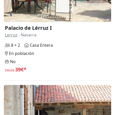
Palacio de Lérruz I
Lerruz
- Navarra
8 + 2
Casa Entera
En población
No
39€*
Desde