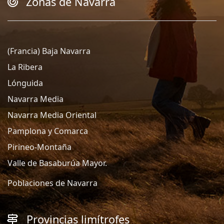
Zonas de Navarra
(Francia) Baja Navarra
La Ribera
Lónguida
Navarra Media
Navarra Media Oriental
Pamplona y Comarca
Pirineo-Montaña
Valle de Basaburúa Mayor.
Poblaciones de Navarra
Provincias limítrofes