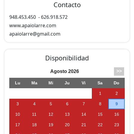
Contacto
948.453.450
-
626.918.572
www.apaiolarre.com
apaiolarre@
gmail.com
Disponibilidad