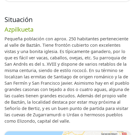
Situación
Azpilkueta
Pequeña población con aprox. 250 habitantes perteneciente
al valle de Baztán. Tiene frontón cubierto con excelentes
vistas y una bonita iglesia. Es típicamente ganadero, por lo
que es fácil ver vacas, caballos, ovejas, etc. Su parroquia de
San Andrés es del s. XVIII y dispone de varios retablos de la
misma centuria, siendo de estilo rococó. En su término se
localizan las ermitas de Santiago de origen románico y la de
San Fermín y San Francisco Javier. Asimismo hay en el pueblo
grandes casonas con tejado a dos o cuatro aguas, alguna de
las cuales tienen grandes escudos. Además del propio valle
de Baztán, la localidad destaca por estar muy próxima al
Señorío de Bertiz, y es un buen punto de partida para visitar
las cuevas de Zugarramurdi o Urdax o hermosos pueblos
como Elizondo, capital del valle.