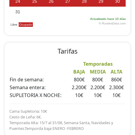
Tarifas
Temporadas
BAJA
MEDIA
ALTA
Fin de semana:
800€
800€
860€
Semana entera:
2.200€
2.200€
2.300€
SUPLETORIA X NOCHE:
10€
10€
10€
Cama Supletoria: 10€
Cesto de Leña: 6€.
Temporada Alta: 15/7 al 31/08, Semana Santa, Navidades y
Puentes.Temporda baja ENERO -FEBRERO