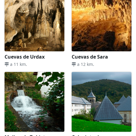
Cuevas de Urdax
Cuevas de Sara
.
.
a 11 km
a 12 km