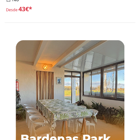
43€*
Desde