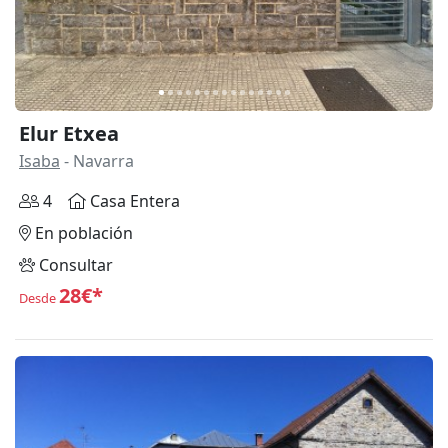
Elur Etxea
Isaba
- Navarra
4
Casa Entera
En población
Consultar
28€*
Desde