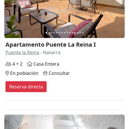
Apartamento Puente La Reina I
Puente la Reina
- Navarra
4 + 2
Casa Entera
En población
Consultar
Reserva directa