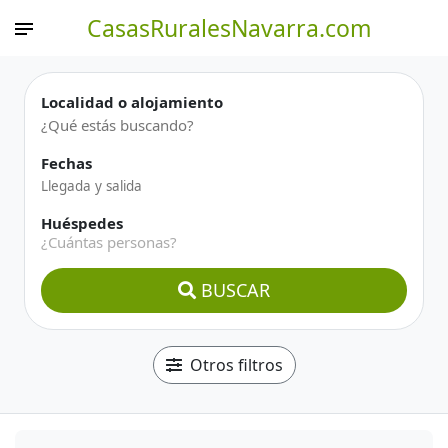
CasasRuralesNavarra.com
Localidad o alojamiento
Fechas
Huéspedes
¿Cuántas personas?
BUSCAR
Otros filtros