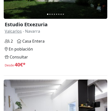
Estudio Etxezuria
Valcarlos
- Navarra
2
Casa Entera
En población
Consultar
40€*
Desde