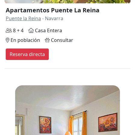
Apartamentos Puente La Reina
Puente la Reina
- Navarra
8 + 4
Casa Entera
En población
Consultar
Reserva directa