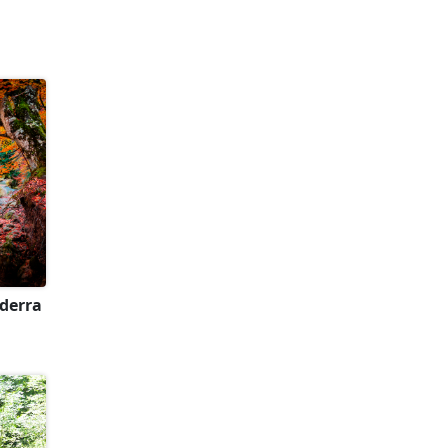
ederra