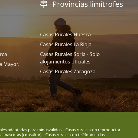
Provincias limítrofes
Casas Rurales Huesca
Casas Rurales La Rioja
rca
Casas Rurales Soria - Solo
alojamientos oficiales
a Mayor.
Casas Rurales Zaragoza
ales adaptadas para minusválidos
Casas rurales con reproductor
ra mascotas (consultar)
Casas rurales con teléfono en las