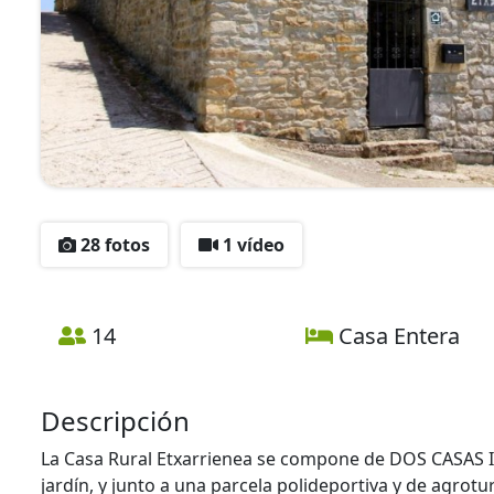
28 fotos
1 vídeo
14
Casa Entera
Descripción
La Casa Rural Etxarrienea se compone de DOS CASAS 
jardín, y junto a una parcela polideportiva y de agrot