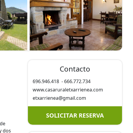
Contacto
696.946.418
-
666.772.734
www.casaruraletxarrienea.com
etxarrienea@
gmail.com
SOLICITAR RESERVA
 de
y dos