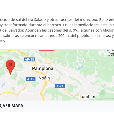
ción de sal del río Salado y otras fuentes del municipio. Bello e
y transformado durante el barroco. En las inmediaciones está la 
a del Salvador. Abundan las casonas del s. XVI, algunas con blaso
Las salineras se encuentran a unos 500 m. del pueblo, en las eras, y
sto.
VER MAPA