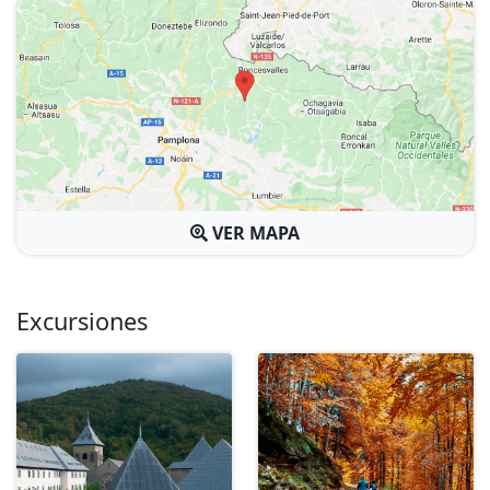
VER MAPA
Excursiones