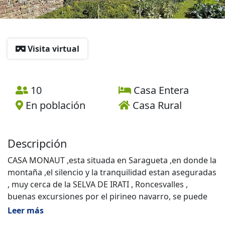
Visita virtual
10
Casa Entera
En población
Casa Rural
Descripción
CASA MONAUT ,esta situada en Saragueta ,en donde la
montaña ,el silencio y la tranquilidad estan aseguradas
, muy cerca de la SELVA DE IRATI , Roncesvalles ,
buenas excursiones por el pirineo navarro, se puede
estar agustico .
Leer más