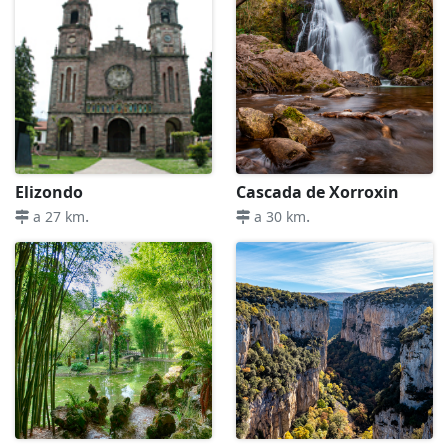
Elizondo
Cascada de Xorroxin
.
.
a 27 km
a 30 km