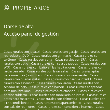
PROPIETARIOS
Darse de alta
Acceso panel de gestión
Casas rurales con Jacuzzi
Casas rurales con garaje
Casas rurales con
reproductor DVD
Casas rurales con gimnasio
Casas rurales con
teléfono
Casas rurales con cuna
Casas rurales con SPA
Casas
rurales con patio
Casas rurales con sala de juegos
Casas rurales con
WIFI
Casas rurales con baño en las habitaciones
Casas rurales con
jardín cerrado
Casas rurales con lavavajillas
Casas rurales aptas
para mascotas (consultar)
Casas rurales con zona verde
Casas
rurales con buenas vistas
Casas rurales con parque infantil
Casas
rurales con ascensor
Casas rurales con jardín
Casas rurales con
secador de pelo
Casa rurales con balcón
Casas rurales adaptadas
para minusválidos
Casas rurales con calefacción
Casas rurales con
porche cubierto
Casas rurales con mobiliario de jardín
Casas rurales
aptas para mascotas
Casas rurales con chimenea
Casas rurales con
aire acondicionado
Casas rurales con aparcamiento
Casas rurales
con sala de reuniones
Casas rurales con conexión a internet
Casas