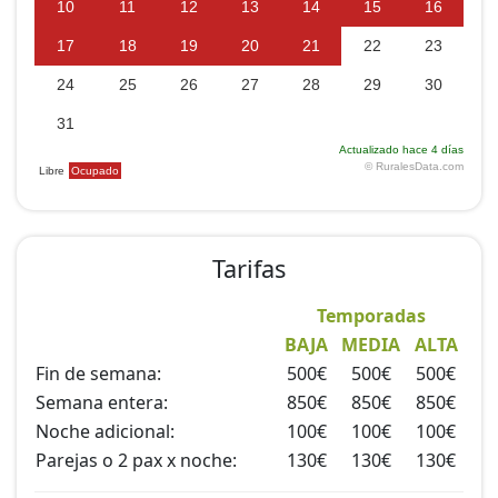
Tarifas
Temporadas
BAJA
MEDIA
ALTA
Fin de semana:
500€
500€
500€
Semana entera:
850€
850€
850€
Noche adicional:
100€
100€
100€
Parejas o 2 pax x noche:
130€
130€
130€