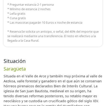
* Preguntar estancia 2-1 persona
* Mínimo de estancia 2 noches
* Leña gratis
* Cuna gratis
* Las mascotas pagarán 10 Euros x noche de estancia
* Reserva:Se solicita un anticipo, o señal, del 40% del importe que
se realizará mediante una transferencia. El resto en efectivo a la
llegada a la Casa Rural.
Situación
Saragüeta
Situada en el Valle de Arce y también muy próxima al valle de
Aezkoa, valle forestal y ganadero en el que aún se conservan
hórreos pirenaicos declarados Bien de Interés Cultural. La
iglesia de San Juan Bautista, medieval en su origen, ha
tenido diversas reformas posteriores, su retablo mayor es
neoclásico y se custodia un crucificado gótico del siglo XIV.
Hay una buena cruz en la ermita del Humilladero con