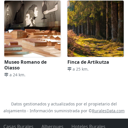
Museo Romano de
Finca de Artikutza
Oiasso
.
a 25 km
.
a 24 km
Datos gestionados y actualizados por el propietario del
alojamiento - Información suministrada por ©
RuralesData.com
Casas Rurales
Albergues
Hoteles Rurales