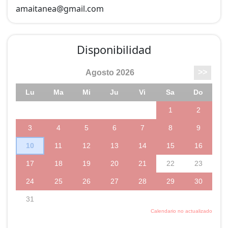
amaitanea@
gmail.com
Disponibilidad