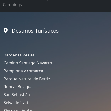
Campings
Destinos Turísticos
Bardenas Reales
Camino Santiago Navarro
Pamplona y comarca
Parque Natural de Bertiz
Roncal-Belagua
San Sebastián
Selva de Irati
Sierra de Aralar