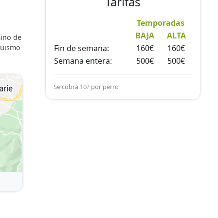
Tarifas
Temporadas
BAJA
ALTA
mino de
nquismo
Fin de semana:
160€
160€
Semana entera:
500€
500€
Se cobra 10? por perro