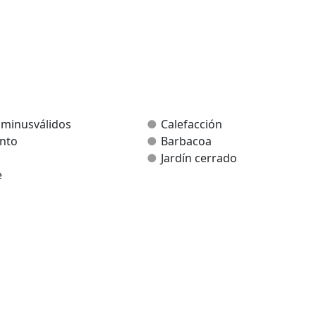
 minusválidos
Calefacción
nto
Barbacoa
Jardín cerrado
e