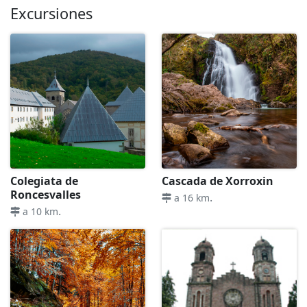
Excursiones
Colegiata de
Cascada de Xorroxin
Roncesvalles
.
a 16 km
.
a 10 km