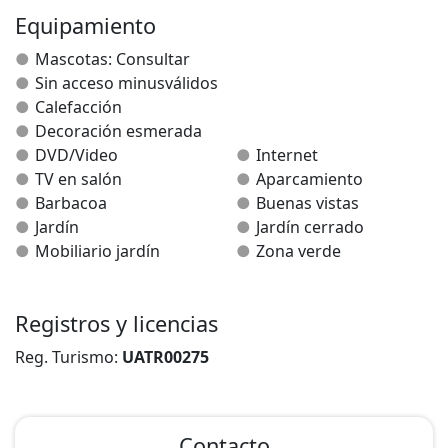
Equipamiento
Mascotas: Consultar
Sin acceso minusválidos
Calefacción
Decoración esmerada
DVD/Video
Internet
TV en salón
Aparcamiento
Barbacoa
Buenas vistas
Jardín
Jardín cerrado
Mobiliario jardín
Zona verde
Registros y licencias
Reg. Turismo:
UATR00275
Contacto