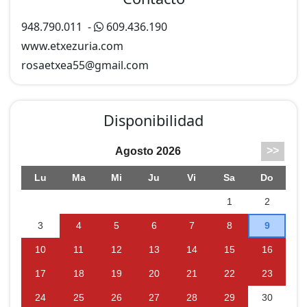
948.790.011
-
609.436.190
www.etxezuria.com
rosaetxea55@
gmail.com
Disponibilidad