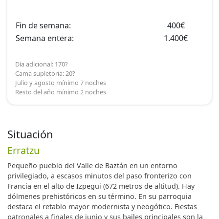
Fin de semana:
400€
Semana entera:
1.400€
Día adicional: 170?
Cama supletoria: 20?
Julio y agosto mínimo 7 noches
Resto del año mínimo 2 noches
Situación
Erratzu
Pequeño pueblo del Valle de Baztán en un entorno
privilegiado, a escasos minutos del paso fronterizo con
Francia en el alto de Izpegui (672 metros de altitud). Hay
dólmenes prehistóricos en su término. En su parroquia
destaca el retablo mayor modernista y neogótico. Fiestas
patronales a finales de junio y sus bailes principales son la