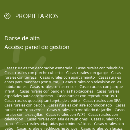
PROPIETARIOS
Darse de alta
Acceso panel de gestión
Casas rurales con decoración esmerada
Casas rurales con televisión
Casas rurales con porche cubierto
Casas rurales con garaje
Casas
rurales con terraza
Casas rurales con aparcamiento
Casas rurales
aptas para mascotas (consultar)
Casas rurales con televisión en las
habitaciones
Casas rurales con ascensor
Casas rurales con parque
infantil
Casas rurales con baño en las habitaciones
Casas rurales
especiales para agroturismo
Casas rurales con reproductor DVD
Casas rurales que aceptan tarjeta de crédito
Casas rurales con SPA
Casa rurales con balcón
Casas rurales con aire acondicionado
Casas
rurales con zona verde
Casas rurales con mobiliario de jardín
Casas
rurales con lavavajillas
Casas rurales con WIFI
Casas rurales con
calefacción
Casas rurales con sala de reuniones
Casas rurales con
cuna
Casas rurales adaptadas para minusválidos
Casas rurales con
patio
Casas rurales en edificios históricos
Casas rurales con Jacuzzi