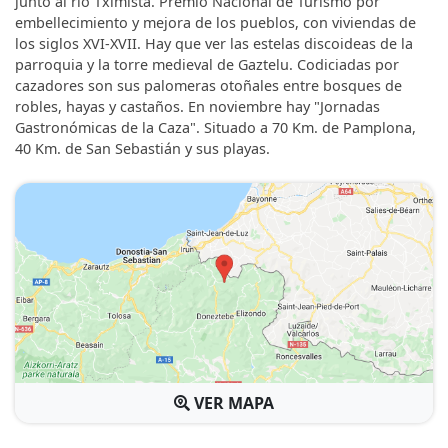
junto al río Tximista. Premio Nacional de Turismo por
embellecimiento y mejora de los pueblos, con viviendas de
los siglos XVI-XVII. Hay que ver las estelas discoideas de la
parroquia y la torre medieval de Gaztelu. Codiciadas por
cazadores son sus palomeras otoñales entre bosques de
robles, hayas y castaños. En noviembre hay "Jornadas
Gastronómicas de la Caza". Situado a 70 Km. de Pamplona,
40 Km. de San Sebastián y sus playas.
VER MAPA