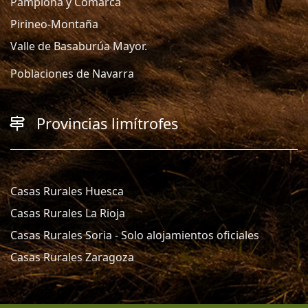
Pamplona y Comarca
Pirineo-Montaña
Valle de Basaburúa Mayor.
Poblaciones de Navarra
Provincias limítrofes
Casas Rurales Huesca
Casas Rurales La Rioja
Casas Rurales Soria - Solo alojamientos oficiales
Casas Rurales Zaragoza