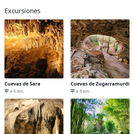
Excursiones
Cuevas de Sara
Cuevas de Zugarramurdi
.
.
a 6 km
a 8 km