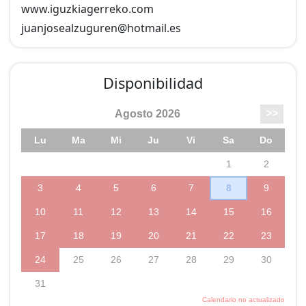
www.iguzkiagerreko.com
juanjosealzuguren@
hotmail.es
Disponibilidad