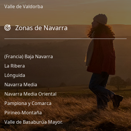
Valle de Valdorba
Zonas de Navarra
(Francia) Baja Navarra
La Ribera
Lónguida
Navarra Media
Navarra Media Oriental
Pamplona y Comarca
Pirineo-Montaña
Valle de Basaburúa Mayor.