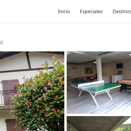
Inicio
Especiales
Destinos
a)