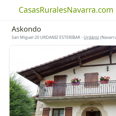
CasasRuralesNavarra.com
Askondo
San Miguel 20 URDANIZ ESTERIBAR -
Urdániz
(Navarr