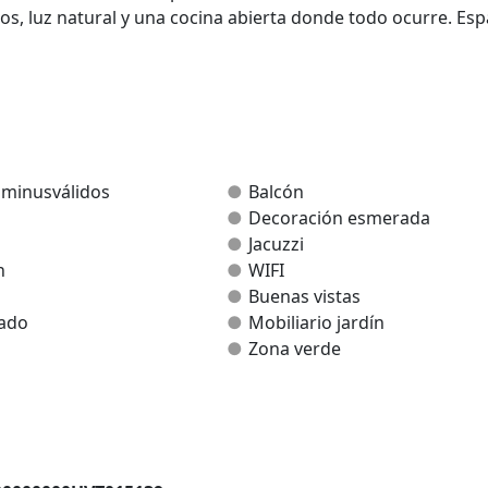
s, luz natural y una cocina abierta donde todo ocurre. Esp
 minusválidos
Balcón
Decoración esmerada
Jacuzzi
n
WIFI
Buenas vistas
rado
Mobiliario jardín
Zona verde
)