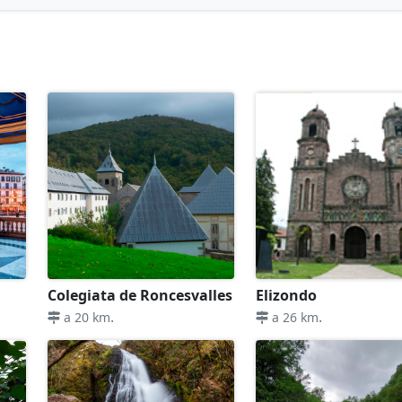
Colegiata de Roncesvalles
Elizondo
.
.
a 20 km
a 26 km