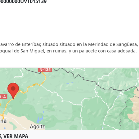
00000000UVT015139
avarro de Esteríbar, situado situado en la Merindad de Sangüesa,
rroquial de San Miguel, en ruinas, y un palacete con casa adosada,
VER MAPA