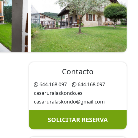
Contacto
644.168.097
-
644.168.097
casaruralaskondo.es
casaruralaskondo@
gmail.com
SOLICITAR RESERVA