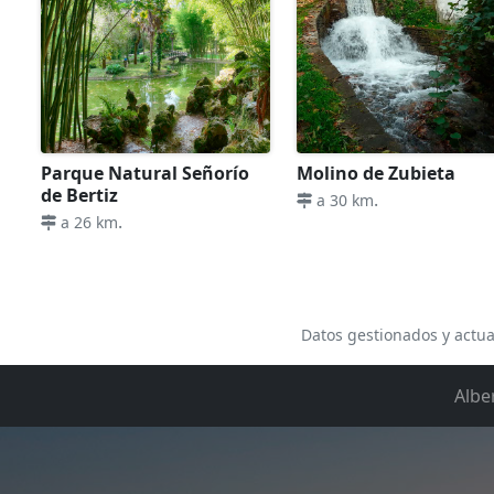
Parque Natural Señorío
Molino de Zubieta
de Bertiz
.
a 30 km
.
a 26 km
Datos gestionados y actua
Albe