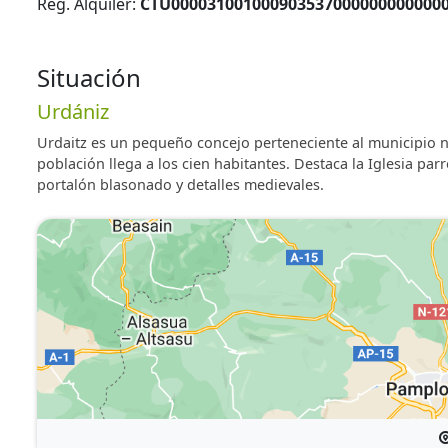
Reg. Alquiler:
CTU000031001000903537000000000000
Situación
Urdániz
Urdaitz es un pequeño concejo perteneciente al municipio n
población llega a los cien habitantes. Destaca la Iglesia pa
portalón blasonado y detalles medievales.