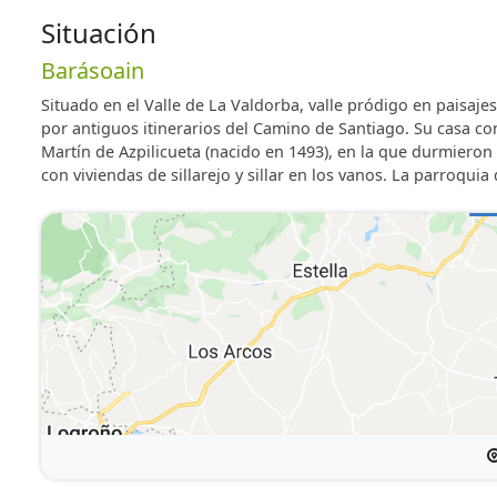
Situación
Barásoain
Situado en el Valle de La Valdorba, valle pródigo en paisajes
por antiguos itinerarios del Camino de Santiago. Su casa cons
Martín de Azpilicueta (nacido en 1493), en la que durmieron l
con viviendas de sillarejo y sillar en los vanos. La parroquia