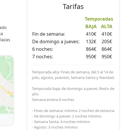
Tarifas
Temporadas
BAJA
ALTA
zado
ta
Fin de semana:
410€
410€
plazas
De domingo a jueves:
132€
205€
6 noches:
864€
864€
7 noches:
950€
950€
Temporada alta: Fines de semana, del 3 al 14 de
julio, agosto, puentes, Semana Santa y Navidad.
Temporada baja: de domingo a jueves. Resto de
año
Semana entera 6 noches
- Fines de semana: mínimo 2 noches de estancia
- De domingo a jueves: 2 noches mínimo
- Semana Santa: 4 noches mínimo
- Agosto: 3 noches mínimo