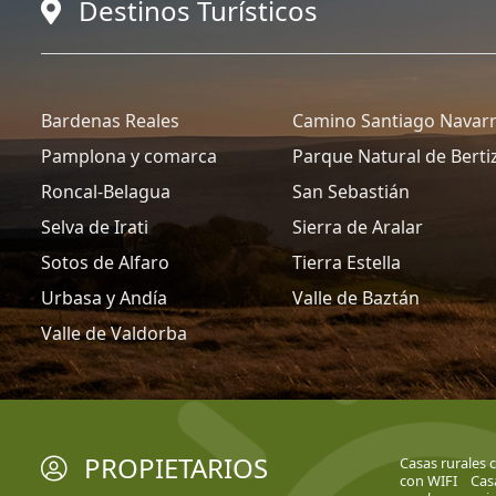
Destinos Turísticos
Bardenas Reales
Camino Santiago Navar
Pamplona y comarca
Parque Natural de Berti
Roncal-Belagua
San Sebastián
Selva de Irati
Sierra de Aralar
Sotos de Alfaro
Tierra Estella
Urbasa y Andía
Valle de Baztán
Valle de Valdorba
PROPIETARIOS
Casas rurales c
con WIFI
Casa