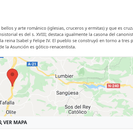
 bellos y arte románico (iglesias, cruceros y ermitas) y que es cru
istorial es del s. XVIII; destaca igualmente la casona del canonis
a reina Isabel y Felipe IV. El pueblo se construyó en torno a tres 
 de la Asunción es gótico-renacentista.
VER MAPA