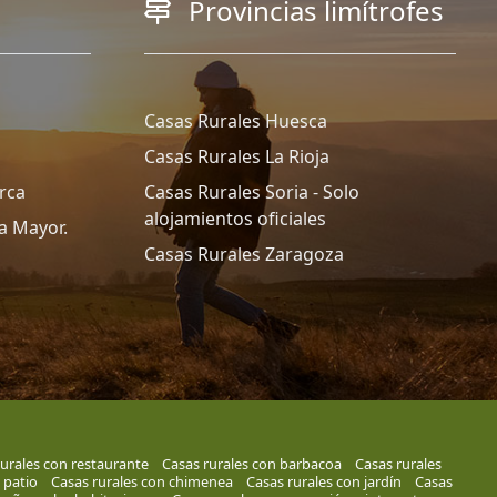
Provincias limítrofes
Casas Rurales Huesca
Casas Rurales La Rioja
rca
Casas Rurales Soria - Solo
alojamientos oficiales
a Mayor.
Casas Rurales Zaragoza
urales con restaurante
Casas rurales con barbacoa
Casas rurales
 patio
Casas rurales con chimenea
Casas rurales con jardín
Casas