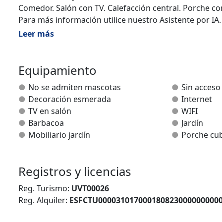
Comedor. Salón con TV. Calefacción central. Porche co
Para más información utilice nuestro Asistente por IA.
Leer más
Equipamiento
No se admiten mascotas
Sin acceso
Decoración esmerada
Internet
TV en salón
WIFI
Barbacoa
Jardín
Mobiliario jardín
Porche cub
Registros y licencias
Reg. Turismo:
UVT00026
Reg. Alquiler:
ESFCTU000031017000180823000000000