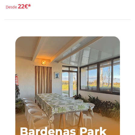
22€*
Desde