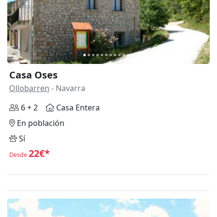
Casa Oses
Ollobarren
- Navarra
6 + 2
Casa Entera
En población
Sí
22€*
Desde