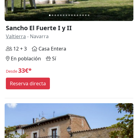
Sancho El Fuerte I y II
Valtierra
- Navarra
12 + 3
Casa Entera
En población
Sí
33€*
Desde
Reserva directa