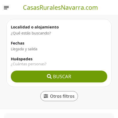
CasasRuralesNavarra.com
Localidad o alojamiento
Fechas
Huéspedes
¿Cuántas personas?
BUSCAR
Otros filtros