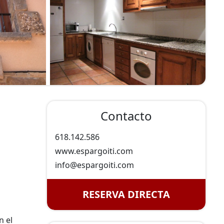
Contacto
618.142.586
www.espargoiti.com
info@
espargoiti.com
RESERVA DIRECTA
n el