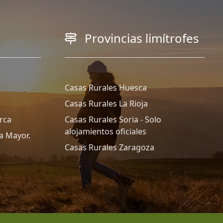
Provincias limítrofes
Casas Rurales Huesca
Casas Rurales La Rioja
rca
Casas Rurales Soria - Solo
alojamientos oficiales
a Mayor.
Casas Rurales Zaragoza