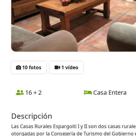
10 fotos
1 vídeo
16 + 2
Casa Entera
Descripción
Las Casas Rurales Espargoiti I y II son dos casas rura
otorgadas por la Consejería de Turismo del Gobierno d