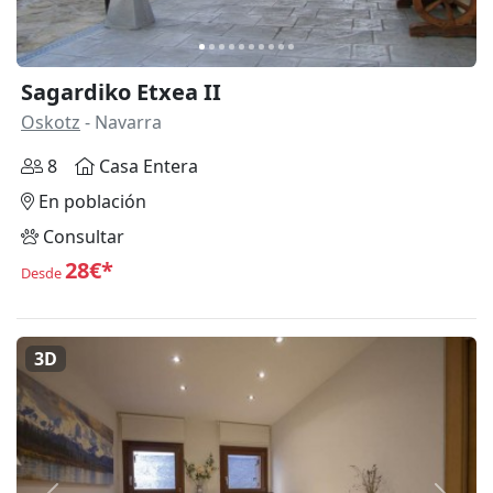
Sagardiko Etxea II
Oskotz
- Navarra
8
Casa Entera
En población
Consultar
28€*
Desde
3D