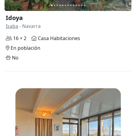
Idoya
Isaba
- Navarra
16 + 2
Casa Habitaciones
En población
No