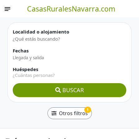
CasasRuralesNavarra.com
Localidad o alojamiento
Fechas
Huéspedes
¿Cuántas personas?
BUSCAR
1
Otros filtros