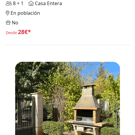
8 + 1
Casa Entera
En población
No
28€*
Desde